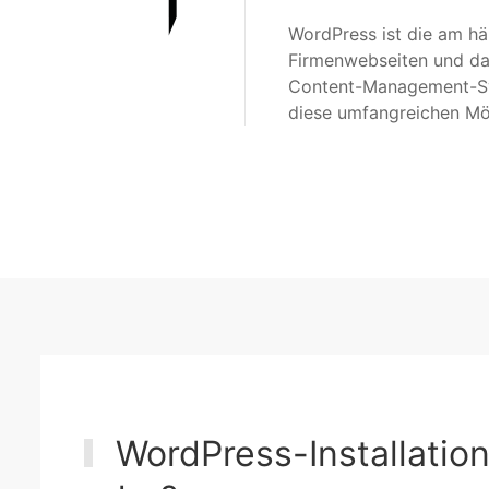
WordPress ist die am h
Firmenwebseiten und da
Content-Management-Sys
diese umfangreichen Mög
WordPress-Installation