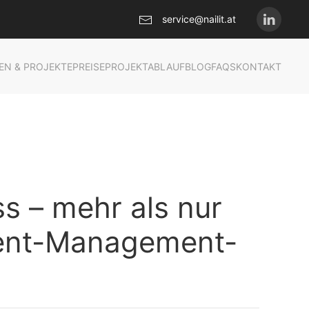
service@nailit.at
EN & PROJEKTE
PREISE
PROJEKTABLAUF
BLOG
FAQS
KONTAKT
s – mehr als nur
ent-Management-