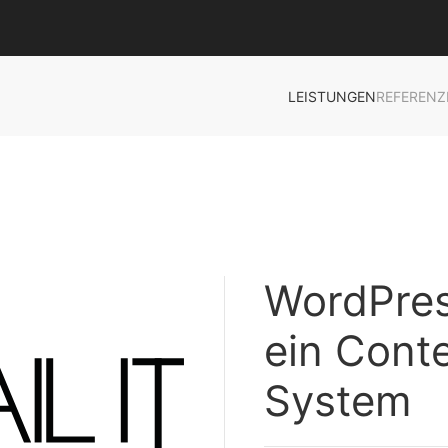
LEISTUNGEN
REFERENZ
WordPres
ein Cont
System