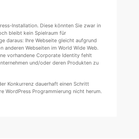
Press-Installation. Diese könnten Sie zwar in
och bleibt kein Spielraum für
lge daraus: Ihre Webseite gleicht aufgrund
von anderen Webseiten im World Wide Web.
ohne vorhandene Corporate Identity fehlt
 Unternehmen und/oder deren Produkten zu
der Konkurrenz dauerhaft einen Schritt
re WordPress Programmierung nicht herum.