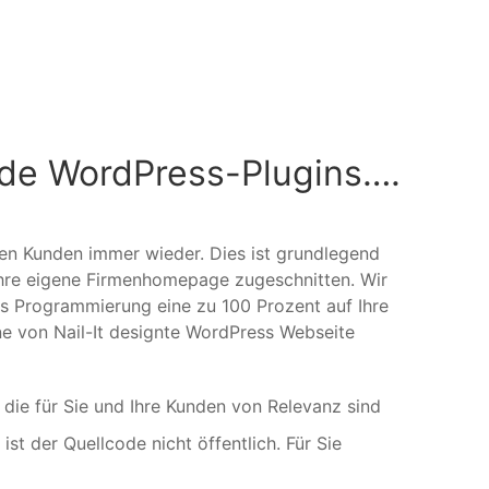
nde WordPress-Plugins….
en Kunden immer wieder. Dies ist grundlegend
f Ihre eigene Firmenhomepage zugeschnitten. Wir
s Programmierung eine zu 100 Prozent auf Ihre
ne von Nail-It designte WordPress Webseite
, die für Sie und Ihre Kunden von Relevanz sind
t der Quellcode nicht öffentlich. Für Sie