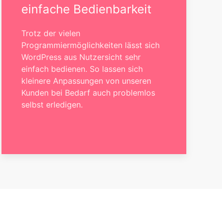
einfache Bedienbarkeit
Trotz der vielen
Programmiermöglichkeiten lässt sich
WordPress aus Nutzersicht sehr
einfach bedienen. So lassen sich
kleinere Anpassungen von unseren
Kunden bei Bedarf auch problemlos
selbst erledigen.