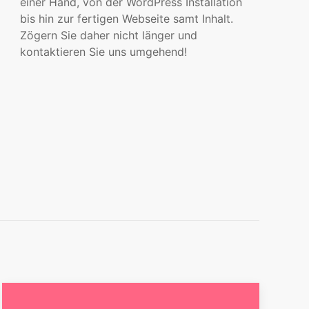
einer Hand, von der WordPress Installation
bis hin zur fertigen Webseite samt Inhalt.
Zögern Sie daher nicht länger und
kontaktieren Sie uns umgehend!