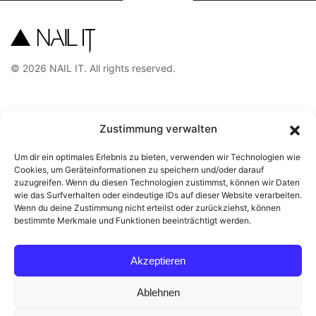
©
2026
NAIL IT. All rights reserved.
Zustimmung verwalten
Kontakt
Um dir ein optimales Erlebnis zu bieten, verwenden wir Technologien wie
Cookies, um Geräteinformationen zu speichern und/oder darauf
service@nailit.at
zuzugreifen. Wenn du diesen Technologien zustimmst, können wir Daten
wie das Surfverhalten oder eindeutige IDs auf dieser Website verarbeiten.
Wenn du deine Zustimmung nicht erteilst oder zurückziehst, können
bestimmte Merkmale und Funktionen beeinträchtigt werden.
Rechtliches
Akzeptieren
Impressum
Ablehnen
Datenschutz